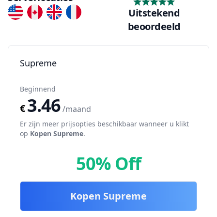
Uitstekend
beoordeeld
Supreme
Beginnend
3.46
€
/maand
Er zijn meer prijsopties beschikbaar wanneer u klikt
op
Kopen
Supreme
.
50% Off
Kopen
Supreme