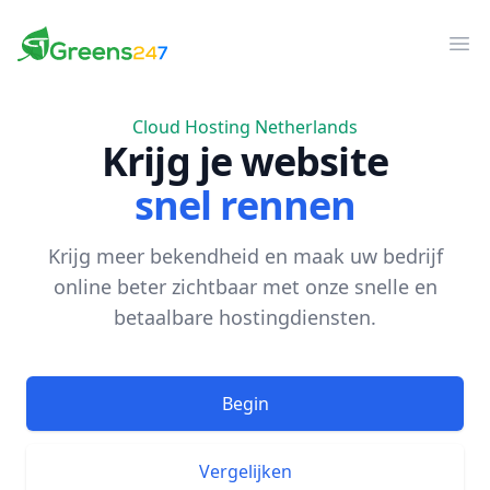
Greens247
Greens247
Men
Cloud Hosting Netherlands
Krijg je website
snel rennen
Krijg meer bekendheid en maak uw bedrijf
online beter zichtbaar met onze snelle en
betaalbare hostingdiensten.
Begin
Vergelijken