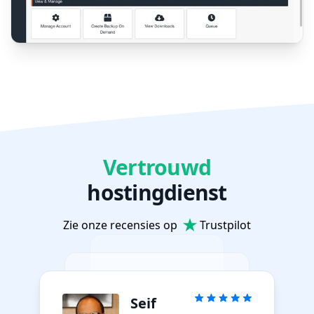
Vertrouwd
hostingdienst
Zie onze recensies op
Trustpilot
Seif