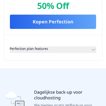
50% Off
Kopen
Perfection
Perfection plan features
Dagelijkse back-up voor
cloudhosting
We bieden gratis JetBackup voor