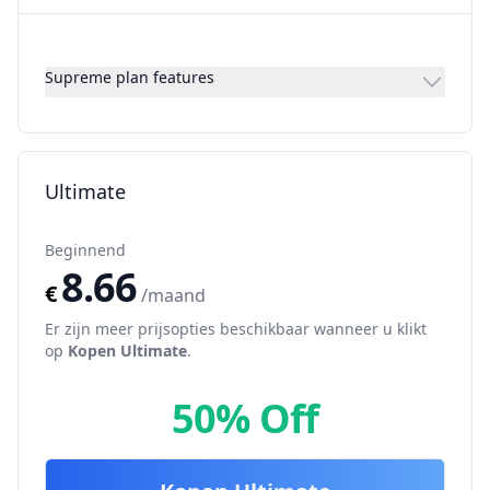
Supreme plan features
Ultimate
Beginnend
8.66
€
/maand
Er zijn meer prijsopties beschikbaar wanneer u klikt
op
Kopen
Ultimate
.
50% Off