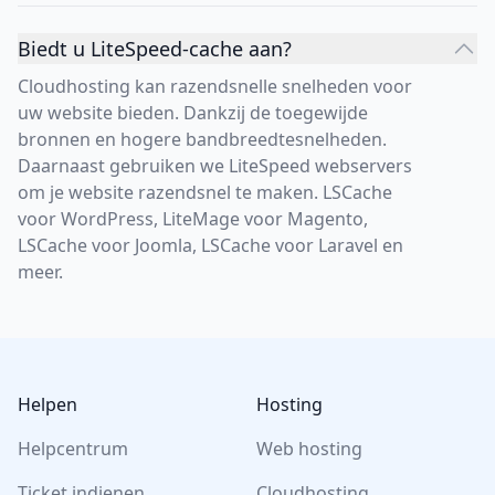
Biedt u LiteSpeed-cache aan?
Cloudhosting kan razendsnelle snelheden voor
uw website bieden. Dankzij de toegewijde
bronnen en hogere bandbreedtesnelheden.
Daarnaast gebruiken we LiteSpeed webservers
om je website razendsnel te maken. LSCache
voor WordPress, LiteMage voor Magento,
LSCache voor Joomla, LSCache voor Laravel en
meer.
Footer
Helpen
Hosting
Helpcentrum
Web hosting
Ticket indienen
Cloudhosting