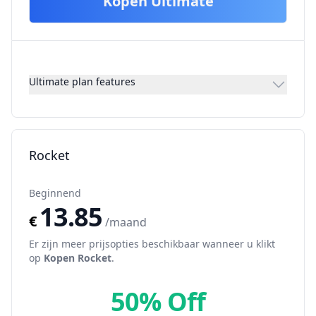
Kopen
Ultimate
Ultimate plan features
Rocket
Beginnend
13.85
€
/maand
Er zijn meer prijsopties beschikbaar wanneer u klikt
op
Kopen
Rocket
.
50% Off