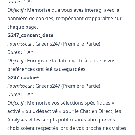
Durée :
1 An
Objectif :
Mémorise que vous avez interagi avec la
bannière de cookies, l'empêchant d'apparaître sur
chaque page.
G247_consent_date
Fournisseur :
Greens247 (Première Partie)
Durée :
1 An
Objectif :
Enregistre la date exacte à laquelle vos
préférences ont été sauvegardées.
G247_cookie
*
Fournisseur :
Greens247 (Première Partie)
Durée :
1 An
Objectif :
Mémorise vos sélections spécifiques «
activé » ou « désactivé » pour le Chat en Direct, les
Analyses et les scripts publicitaires afin que vos
choix soient respectés lors de vos prochaines visites.