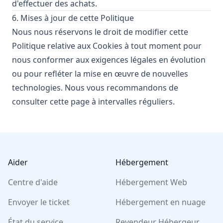
d'effectuer des achats.
6. Mises à jour de cette Politique
Nous nous réservons le droit de modifier cette
Politique relative aux Cookies à tout moment pour
nous conformer aux exigences légales en évolution
ou pour refléter la mise en œuvre de nouvelles
technologies. Nous vous recommandons de
consulter cette page à intervalles réguliers.
Footer
Aider
Hébergement
Centre d'aide
Hébergement Web
Envoyer le ticket
Hébergement en nuage
État du service
Revendeur Hébergeur