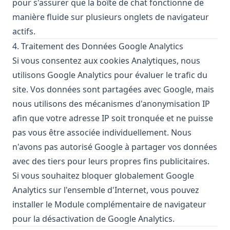
pour s'assurer que la boîte de chat fonctionne de
manière fluide sur plusieurs onglets de navigateur
actifs.
4. Traitement des Données Google Analytics
Si vous consentez aux cookies Analytiques, nous
utilisons Google Analytics pour évaluer le trafic du
site. Vos données sont partagées avec Google, mais
nous utilisons des mécanismes d'anonymisation IP
afin que votre adresse IP soit tronquée et ne puisse
pas vous être associée individuellement. Nous
n'avons pas autorisé Google à partager vos données
avec des tiers pour leurs propres fins publicitaires.
Si vous souhaitez bloquer globalement Google
Analytics sur l'ensemble d'Internet, vous pouvez
installer le
Module complémentaire de navigateur
pour la désactivation de Google Analytics
.