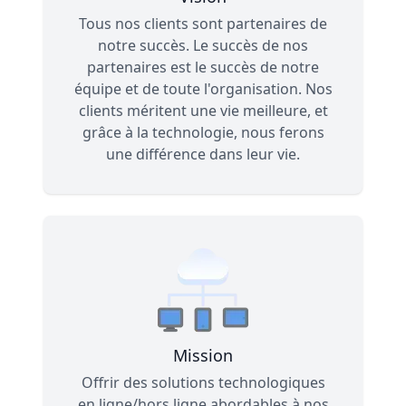
Verts247 Vision
Tous nos clients sont partenaires de
notre succès. Le succès de nos
partenaires est le succès de notre
équipe et de toute l'organisation. Nos
clients méritent une vie meilleure, et
grâce à la technologie, nous ferons
une différence dans leur vie.
Mission
Mission Verts247
Offrir des solutions technologiques
en ligne/hors ligne abordables à nos