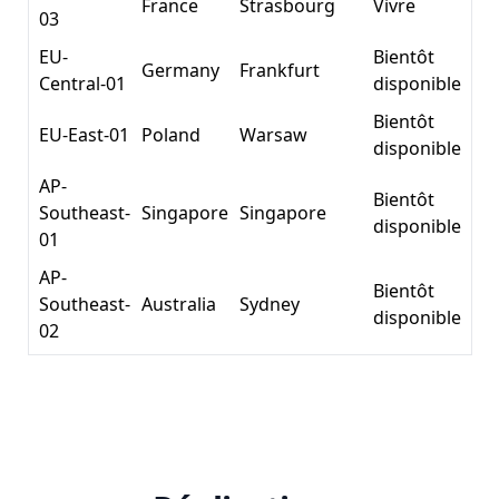
France
Strasbourg
Vivre
03
EU-
Bientôt
Germany
Frankfurt
Central-01
disponible
Bientôt
EU-East-01
Poland
Warsaw
disponible
AP-
Bientôt
Southeast-
Singapore
Singapore
disponible
01
AP-
Bientôt
Southeast-
Australia
Sydney
disponible
02