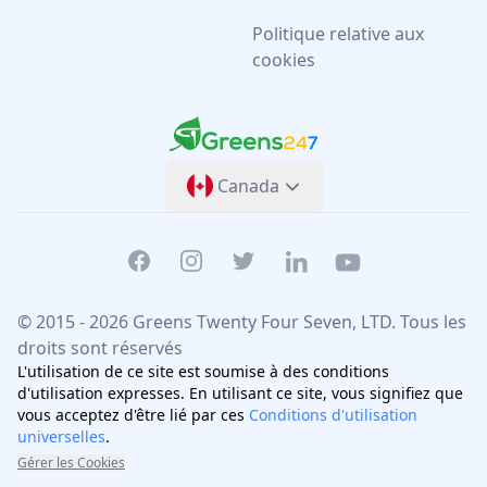
Politique relative aux
cookies
Greens247
Greens247
Canada
Facebook
Instagram
Twitter
Linkedin
Youtube
© 2015 -
2026
Greens Twenty Four Seven
, LTD. Tous les
droits sont réservés
L'utilisation de ce site est soumise à des conditions
d'utilisation expresses. En utilisant ce site, vous signifiez que
vous acceptez d'être lié par ces
Conditions d'utilisation
universelles
.
Gérer les Cookies