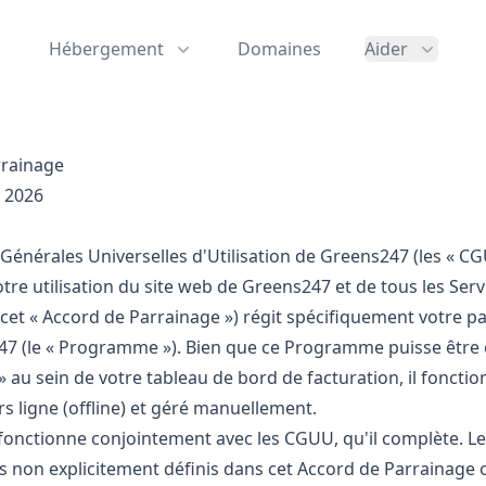
Hébergement
Domaines
Aider
rrainage
 2026
Générales Universelles d'Utilisation de Greens247 (les « CGU
tre utilisation du site web de Greens247 et de tous les Ser
(cet « Accord de Parrainage ») régit spécifiquement votre 
47 (le « Programme »). Bien que ce Programme puisse êtr
» au sein de votre tableau de bord de facturation, il fonc
 ligne (offline) et géré manuellement.
fonctionne conjointement avec les CGUU, qu'il complète. 
s non explicitement définis dans cet Accord de Parrainage on