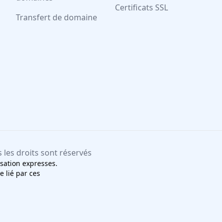
Certificats SSL
Transfert de domaine
s les droits sont réservés
lisation expresses.
e lié par ces