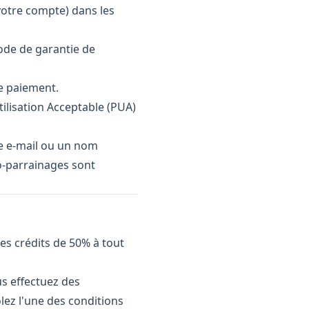
otre compte) dans les
ode de garantie de
de paiement.
tilisation Acceptable (PUA)
se e-mail ou un nom
to-parrainages sont
des crédits de 50% à tout
s effectuez des
ez l'une des conditions