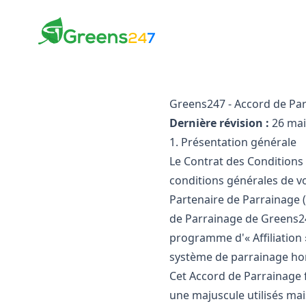
Greens247
Greens247
Greens247 - Accord de Pa
Dernière révision :
26 mai
1. Présentation générale
Le Contrat des Conditions 
conditions générales de vo
Partenaire de Parrainage 
de Parrainage de Greens2
programme d'« Affiliation 
système de parrainage hors
Cet Accord de Parrainage 
une majuscule utilisés mai