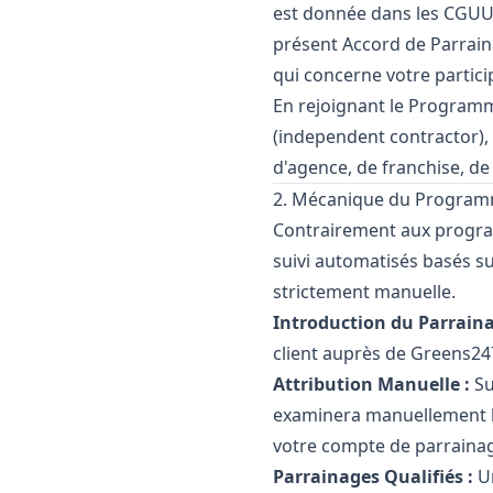
est donnée dans les CGUU. 
présent Accord de Parrain
qui concerne votre partic
En rejoignant le Programm
(independent contractor), 
d'agence, de franchise, d
2. Mécanique du Programm
Contrairement aux programm
suivi automatisés basés su
strictement manuelle.
Introduction du Parraina
client auprès de Greens24
Attribution Manuelle :
Su
examinera manuellement la 
votre compte de parrainag
Parrainages Qualifiés :
Un