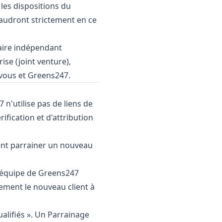
les dispositions du
audront strictement en ce
aire indépendant
ise (joint venture),
 vous et Greens247.
n'utilise pas de liens de
fication et d'attribution
nt parrainer un nouveau
, l'équipe de Greens247
lement le nouveau client à
lifiés ». Un Parrainage