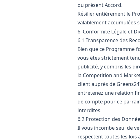
du présent Accord.
Résilier entièrement le P
valablement accumulées se
6. Conformité Légale et Di
6.1 Transparence des Re
Bien que ce Programme fonc
vous êtes strictement tenu
publicité, y compris les d
la Competition and Marke
client auprès de Greens247
entretenez une relation f
de compte pour ce parrai
interdites.
6.2 Protection des Donné
Il vous incombe seul de ve
respectent toutes les lois