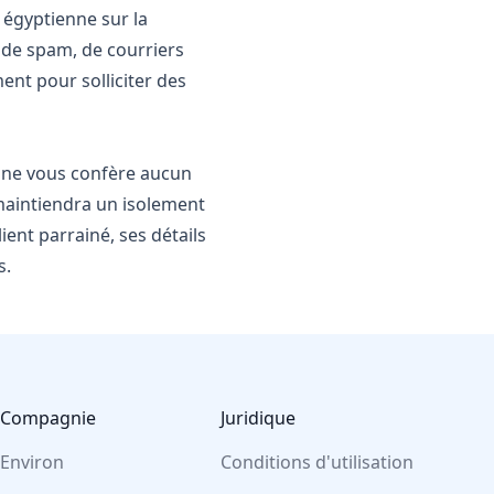
 égyptienne sur la
 de spam, de courriers
ent pour solliciter des
7 ne vous confère aucun
 maintiendra un isolement
ent parrainé, ses détails
s.
Compagnie
Juridique
Environ
Conditions d'utilisation