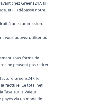
avant chez Greens247, (ii)
e, et (iii) dépasse notre
droit à une commission.
nt vous pouvez utiliser ou
ctement sous forme de
ards ne peuvent pas retirer
 facture Greens247, le
 la facture
. Ce total net
 la Taxe sur la Valeur
re payés via un mode de