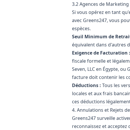
3.2 Agences de Marketing 
Si vous opérez en tant qu
avec Greens247, vous pouv
espèces.
Seuil Minimum de Retrait
équivalent dans d'autres d
Exigence de Facturation 
fiscale formelle et légal
Seven, LLC en Égypte, ou 
facture doit contenir les 
Déductions :
Tous les ver
locales et aux frais banca
ces déductions légalement
4. Annulations et Rejets d
Greens247 surveille activ
reconnaissez et acceptez q