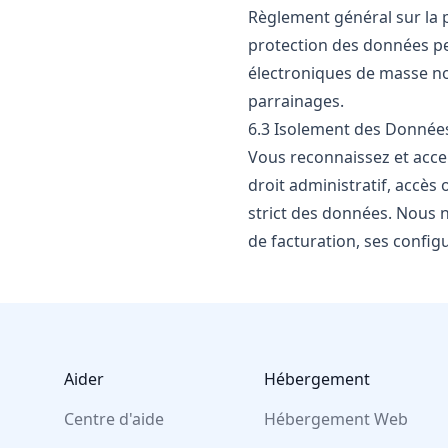
Règlement général sur la 
protection des données per
électroniques de masse non
parrainages.
6.3 Isolement des Donnée
Vous reconnaissez et acce
droit administratif, accès
strict des données. Nous n
de facturation, ses config
Footer
Aider
Hébergement
Centre d'aide
Hébergement Web