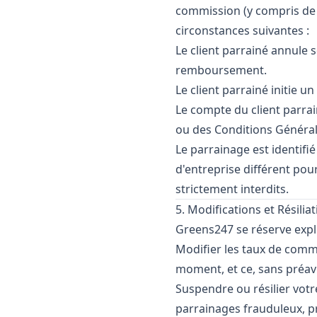
commission (y compris de
circonstances suivantes :
Le client parrainé annule
remboursement.
Le client parrainé initie u
Le compte du client parrai
ou des Conditions Général
Le parrainage est identifi
d'entreprise différent pou
strictement interdits.
5. Modifications et Résil
Greens247 se réserve explic
Modifier les taux de commi
moment, et ce, sans préavi
Suspendre ou résilier vot
parrainages frauduleux, p