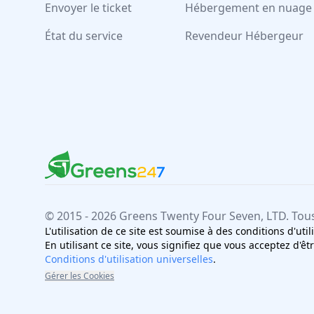
Envoyer le ticket
Hébergement en nuage
État du service
Revendeur Hébergeur
Greens247
Greens247
© 2015 -
2026
Greens Twenty Four Seven
, LTD. Tou
L'utilisation de ce site est soumise à des conditions d'uti
En utilisant ce site, vous signifiez que vous acceptez d'êtr
Conditions d'utilisation universelles
.
Gérer les Cookies