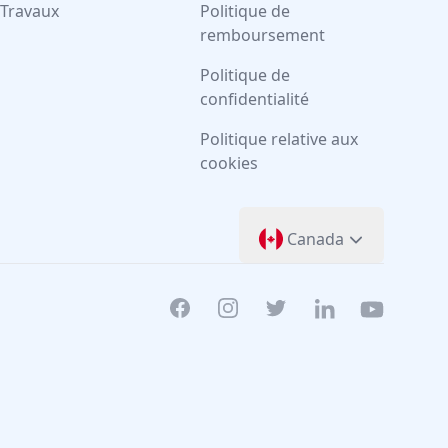
Travaux
Politique de
remboursement
Politique de
confidentialité
Politique relative aux
cookies
Canada
Facebook
Instagram
Twitter
Linkedin
Youtube