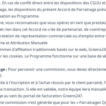
En cas de conflit direct entre les dispositions des CGUU et 
age, les dispositions du présent Accord de Parrainage prév
ipation au Programme.
e, vous reconnaissez que vous opérez en tant que prestat
et rien dans cet Accord ne crée de partenariat, de coentrepr
e relation de représentation commerciale ou d'emploi entre
e et Attribution Manuelle
es d'affiliation traditionnels basés sur le web, Greens247 
r les cookies. Le Programme fonctionne sur une base de véri
ge :
Pour percevoir une commission, vous devez directeme
7.
ite à l'inscription et à l'achat réussis par le client parrainé
transaction. Si elle est validée, notre équipe liera manuel
e au sein du portail de facturation Greens247.
e commission n'est générée que pour les « Parrainages Qua