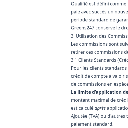
Qualifié est défini comme 
paie avec succès un nouvea
période standard de gara
Greens247 conserve le dro
3. Utilisation des Commis
Les commissions sont suivi
retirer ces commissions dé
3.1 Clients Standards (Cré
Pour les clients standard
crédit de compte à valoir 
de commissions en espèce
La limite d'application de
montant maximal de crédit
est calculé
après
applicatio
Ajoutée (TVA) ou d'autres 
paiement standard.