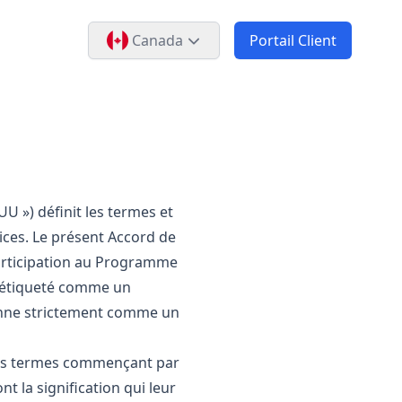
Canada
Portail Client
U ») définit les termes et
vices. Le présent Accord de
participation au Programme
e étiqueté comme un
tionne strictement comme un
Les termes commençant par
t la signification qui leur