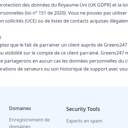
protection des données du Royaume-Uni (UK GDPR) et la loi
sonnelles (loi n° 151 de 2020). Vous ne pouvez pas utiliser
 sollicités (UCE) ou de listes de contacts acquises illégalem
s
ptez que le fait de parrainer un client auprès de Greens24
 ou visibilité sur le compte de ce client parrainé. Greens247
e partagerons en aucun cas les données personnelles du cli
urations de serveurs ou son historique de support avec vou
Domaines
Security Tools
Enregistrement de
Experts en spam
domaines