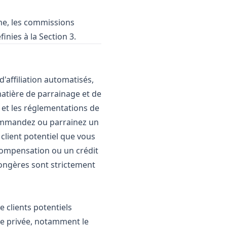
me, les commissions
ies à la Section 3.
'affiliation automatisés,
matière de parrainage et de
s et les réglementations de
commandez ou parrainez un
client potentiel que vous
compensation ou un crédit
ngères sont strictement
e clients potentiels
vie privée, notamment le