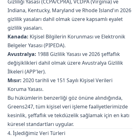
Gizliliği Yasası (CCPA/CPRA), VCDPA (Virginia) ve
Indiana, Kentucky, Maryland ve Rhode Island'ın 2026
gizlilik yasaları dahil olmak üzere kapsamlı eyalet
gizlilik yasaları.
Kanada:
Kişisel Bilgilerin Korunması ve Elektronik
Belgeler Yasası (PIPEDA).
Avustralya:
1988 Gizlilik Yasası ve 2026 şeffaflık
değişiklikleri dahil olmak üzere Avustralya Gizlilik
İlkeleri (APP'ler).
Mısır:
2020 tarihli ve 151 Sayılı Kişisel Verileri
Koruma Yasası.
Bu hükümlerin benzerliği göz önüne alındığında,
Greens247, tüm kişisel veri işleme faaliyetlerimizde
kesinlik, şeffaflık ve tekdüzelik sağlamak için en katı
küresel standartları uygular.
4. İşlediğimiz Veri Türleri