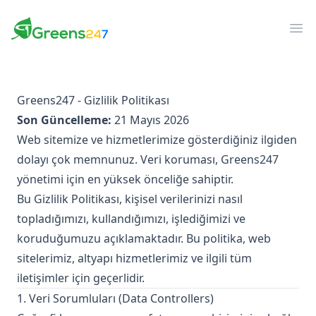
Greens247
Greens247
Men
Greens247 - Gizlilik Politikası
Son Güncelleme:
21 Mayıs 2026
Web sitemize ve hizmetlerimize gösterdiğiniz ilgiden
dolayı çok memnunuz. Veri koruması, Greens247
yönetimi için en yüksek önceliğe sahiptir.
Bu Gizlilik Politikası, kişisel verilerinizi nasıl
topladığımızı, kullandığımızı, işlediğimizi ve
koruduğumuzu açıklamaktadır. Bu politika, web
sitelerimiz, altyapı hizmetlerimiz ve ilgili tüm
iletişimler için geçerlidir.
1. Veri Sorumluları (Data Controllers)