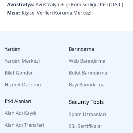
Avustralya:
Avustralya Bilgi Komiserliği Ofisi (OAIC).
Mısır:
Kişisel Verileri Koruma Merkezi.
Footer
Yardım
Barındırma
Yardım Merkezi
Web Barındırma
Bilet Gönder
Bulut Barındırma
Hizmet Durumu
Bayi Barındırma
Etki Alanları
Security Tools
Alan Adı Kaydı
Spam Uzmanları
Alan Adı Transferi
SSL Sertifikaları