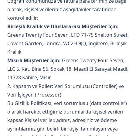
Coğrafi konumunuza ve fatura para biriminize bağlı
olarak, kişisel verileriniz aşağıdakiler tarafından
kontrol edilir:
Birleşik Krallık ve Uluslararası Müşteriler İçin:
Greens Twenty Four Seven, LTD 71-75 Shelton Street,
Covent Garden, Londra, WC2H 9JQ, İngiltere, Birleşik
Krallık
Mısırlı Müşteriler İçin:
Greens Twenty Four Seven,
LLC 5. Kat, Bina 55, Sokak 18, Maadi El Sarayat Maadi,
11728 Kahire, Mısır
2. Kapsam ve Roller: Veri Sorumlusu (Controller) ve
Veri İşleyen (Processor)
Bu Gizlilik Politikası, veri sorumlusu (data controller)
olarak hareket ettiğimiz durumlarda kişisel verileri
kapsar. Kişisel veriler, adınız, adresiniz ve ödeme
ayrıntılarınız gibi belirli bir kişiyi tanımlayan veya