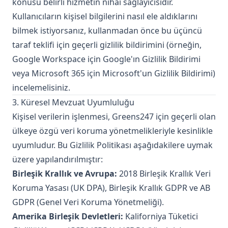
konusu belirli hizmetin nihai sağlayıcısıdır.
Kullanıcıların kişisel bilgilerini nasıl ele aldıklarını
bilmek istiyorsanız, kullanmadan önce bu üçüncü
taraf teklifi için geçerli gizlilik bildirimini (örneğin,
Google Workspace için Google'ın Gizlilik Bildirimi
veya Microsoft 365 için Microsoft'un Gizlilik Bildirimi)
incelemelisiniz.
3. Küresel Mevzuat Uyumluluğu
Kişisel verilerin işlenmesi, Greens247 için geçerli olan
ülkeye özgü veri koruma yönetmelikleriyle kesinlikle
uyumludur. Bu Gizlilik Politikası aşağıdakilere uymak
üzere yapılandırılmıştır:
Birleşik Krallık ve Avrupa:
2018 Birleşik Krallık Veri
Koruma Yasası (UK DPA), Birleşik Krallık GDPR ve AB
GDPR (Genel Veri Koruma Yönetmeliği).
Amerika Birleşik Devletleri:
Kaliforniya Tüketici