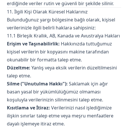
erdiğinde veriler rutin ve güvenli bir şekilde silinir.
11. İlgili Kişi Olarak Küresel Haklarınız
Bulunduğunuz yargı bölgesine bağlı olarak, kişisel
verilerinizle ilgili belirli haklara sahipsiniz:
11.1 Birleşik Krallık, AB, Kanada ve Avustralya Hakları
Erişim ve Taşınabilirlik:
Hakkınızda tuttuğumuz
kişisel verilerin bir kopyasını makine tarafından
okunabilir bir formatta talep etme.
Düzeltme:
Yanlış veya eksik verilerin düzeltilmesini
talep etme.
Silme ("Unutulma Hakkı"):
Saklamak için ağır
basan yasal bir yükümlülüğümüz olmaması
koşuluyla verilerinizin silinmesini talep etme.
Kısıtlama ve İtiraz:
Verilerinizi nasıl işlediğimize
ilişkin sınırlar talep etme veya meşru menfaatlere
dayalı işlemeye itiraz etme.