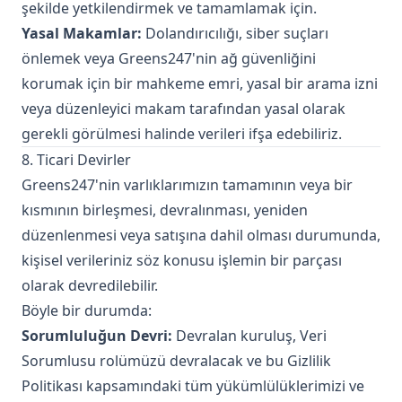
şekilde yetkilendirmek ve tamamlamak için.
Yasal Makamlar:
Dolandırıcılığı, siber suçları
önlemek veya Greens247'nin ağ güvenliğini
korumak için bir mahkeme emri, yasal bir arama izni
veya düzenleyici makam tarafından yasal olarak
gerekli görülmesi halinde verileri ifşa edebiliriz.
8. Ticari Devirler
Greens247'nin varlıklarımızın tamamının veya bir
kısmının birleşmesi, devralınması, yeniden
düzenlenmesi veya satışına dahil olması durumunda,
kişisel verileriniz söz konusu işlemin bir parçası
olarak devredilebilir.
Böyle bir durumda:
Sorumluluğun Devri:
Devralan kuruluş, Veri
Sorumlusu rolümüzü devralacak ve bu Gizlilik
Politikası kapsamındaki tüm yükümlülüklerimizi ve