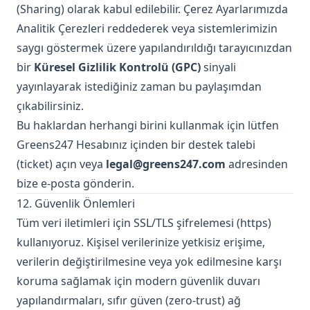
(Sharing) olarak kabul edilebilir. Çerez Ayarlarımızda
Analitik Çerezleri reddederek veya sistemlerimizin
saygı göstermek üzere yapılandırıldığı tarayıcınızdan
bir
Küresel Gizlilik Kontrolü (GPC)
sinyali
yayınlayarak istediğiniz zaman bu paylaşımdan
çıkabilirsiniz.
Bu haklardan herhangi birini kullanmak için lütfen
Greens247 Hesabınız içinden bir destek talebi
(ticket) açın veya
legal@greens247.com
adresinden
bize e-posta gönderin.
12. Güvenlik Önlemleri
Tüm veri iletimleri için SSL/TLS şifrelemesi (https)
kullanıyoruz. Kişisel verilerinize yetkisiz erişime,
verilerin değiştirilmesine veya yok edilmesine karşı
koruma sağlamak için modern güvenlik duvarı
yapılandırmaları, sıfır güven (zero-trust) ağ