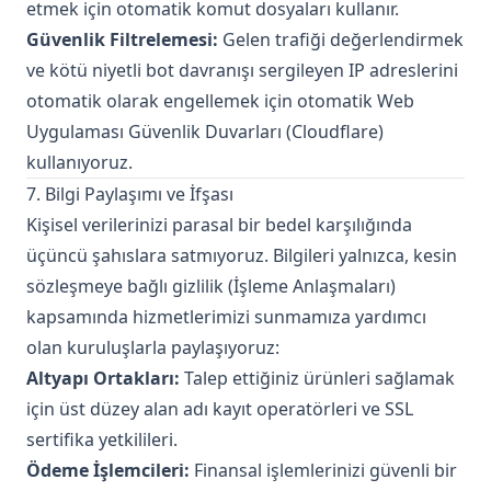
etmek için otomatik komut dosyaları kullanır.
Güvenlik Filtrelemesi:
Gelen trafiği değerlendirmek
ve kötü niyetli bot davranışı sergileyen IP adreslerini
otomatik olarak engellemek için otomatik Web
Uygulaması Güvenlik Duvarları (Cloudflare)
kullanıyoruz.
7. Bilgi Paylaşımı ve İfşası
Kişisel verilerinizi parasal bir bedel karşılığında
üçüncü şahıslara satmıyoruz. Bilgileri yalnızca, kesin
sözleşmeye bağlı gizlilik (İşleme Anlaşmaları)
kapsamında hizmetlerimizi sunmamıza yardımcı
olan kuruluşlarla paylaşıyoruz:
Altyapı Ortakları:
Talep ettiğiniz ürünleri sağlamak
için üst düzey alan adı kayıt operatörleri ve SSL
sertifika yetkilileri.
Ödeme İşlemcileri:
Finansal işlemlerinizi güvenli bir