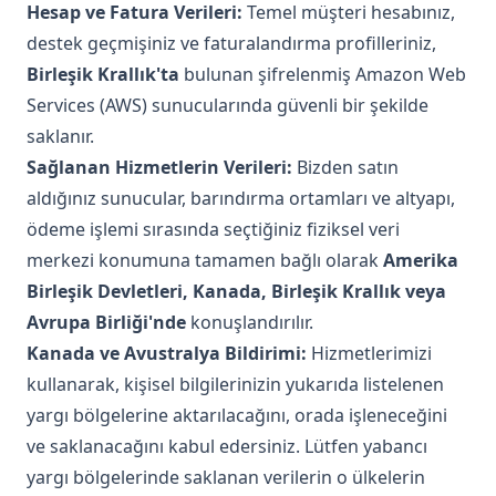
Hesap ve Fatura Verileri:
Temel müşteri hesabınız,
destek geçmişiniz ve faturalandırma profilleriniz,
Birleşik Krallık'ta
bulunan şifrelenmiş Amazon Web
Services (AWS) sunucularında güvenli bir şekilde
saklanır.
Sağlanan Hizmetlerin Verileri:
Bizden satın
aldığınız sunucular, barındırma ortamları ve altyapı,
ödeme işlemi sırasında seçtiğiniz fiziksel veri
merkezi konumuna tamamen bağlı olarak
Amerika
Birleşik Devletleri, Kanada, Birleşik Krallık veya
Avrupa Birliği'nde
konuşlandırılır.
Kanada ve Avustralya Bildirimi:
Hizmetlerimizi
kullanarak, kişisel bilgilerinizin yukarıda listelenen
yargı bölgelerine aktarılacağını, orada işleneceğini
ve saklanacağını kabul edersiniz. Lütfen yabancı
yargı bölgelerinde saklanan verilerin o ülkelerin