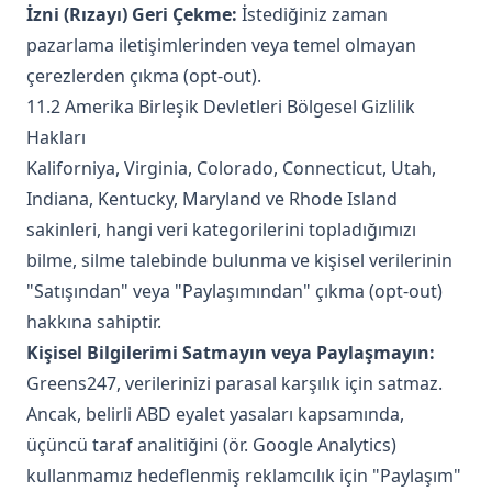
İzni (Rızayı) Geri Çekme:
İstediğiniz zaman
pazarlama iletişimlerinden veya temel olmayan
çerezlerden çıkma (opt-out).
11.2 Amerika Birleşik Devletleri Bölgesel Gizlilik
Hakları
Kaliforniya, Virginia, Colorado, Connecticut, Utah,
Indiana, Kentucky, Maryland ve Rhode Island
sakinleri, hangi veri kategorilerini topladığımızı
bilme, silme talebinde bulunma ve kişisel verilerinin
"Satışından" veya "Paylaşımından" çıkma (opt-out)
hakkına sahiptir.
Kişisel Bilgilerimi Satmayın veya Paylaşmayın:
Greens247, verilerinizi parasal karşılık için satmaz.
Ancak, belirli ABD eyalet yasaları kapsamında,
üçüncü taraf analitiğini (ör. Google Analytics)
kullanmamız hedeflenmiş reklamcılık için "Paylaşım"