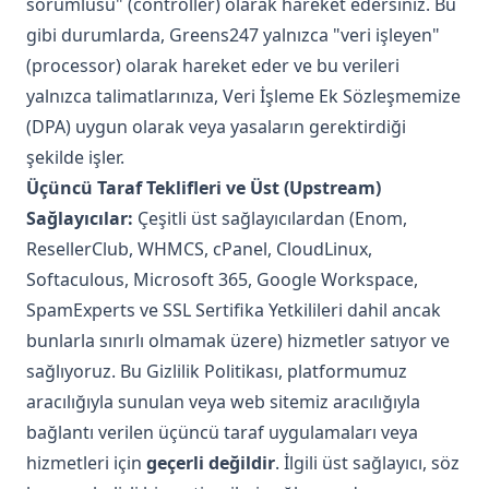
sorumlusu" (controller) olarak hareket edersiniz. Bu
gibi durumlarda, Greens247 yalnızca "veri işleyen"
(processor) olarak hareket eder ve bu verileri
yalnızca talimatlarınıza, Veri İşleme Ek Sözleşmemize
(DPA) uygun olarak veya yasaların gerektirdiği
şekilde işler.
Üçüncü Taraf Teklifleri ve Üst (Upstream)
Sağlayıcılar:
Çeşitli üst sağlayıcılardan (Enom,
ResellerClub, WHMCS, cPanel, CloudLinux,
Softaculous, Microsoft 365, Google Workspace,
SpamExperts ve SSL Sertifika Yetkilileri dahil ancak
bunlarla sınırlı olmamak üzere) hizmetler satıyor ve
sağlıyoruz. Bu Gizlilik Politikası, platformumuz
aracılığıyla sunulan veya web sitemiz aracılığıyla
bağlantı verilen üçüncü taraf uygulamaları veya
hizmetleri için
geçerli değildir
. İlgili üst sağlayıcı, söz