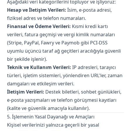
Aşağıdaki veri kategorilerini topluyor ve işliyoruz:
Hesap ve İletişim Verileri:
İsim, e-posta adresi,
fiziksel adres ve telefon numaraları.
Finansal ve Ödeme Verileri:
Kısmi kredi kartı
verileri, fatura geçmişi ve vergi kimlik numaraları
(Stripe, PayPal, Fawry ve Paymob gibi PCI-DSS
uyumlu üçüncü taraf ağ geçitleri aracılığıyla güvenli
bir şekilde işlenir).
Teknik ve Kullanım Verileri:
IP adresleri, tarayıcı
türleri, işletim sistemleri, yönlendiren URL'ler, zaman
damgaları ve etkileşim verileri.
İletişim Verileri:
Destek biletleri, sohbet günlükleri,
e-posta yazışmaları ve telefon görüşmesi kayıtları
(kalite ve güvenlik amacıyla kullanılır).
5. İşlemenin Yasal Dayanağı ve Amaçları
Kişisel verilerinizi yalnızca geçerli bir yasal