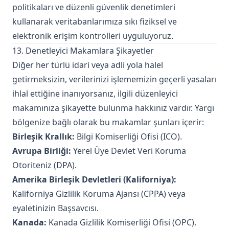
politikaları ve düzenli güvenlik denetimleri
kullanarak veritabanlarımıza sıkı fiziksel ve
elektronik erişim kontrolleri uyguluyoruz.
13. Denetleyici Makamlara Şikayetler
Diğer her türlü idari veya adli yola halel
getirmeksizin, verilerinizi işlememizin geçerli yasaları
ihlal ettiğine inanıyorsanız, ilgili düzenleyici
makamınıza şikayette bulunma hakkınız vardır. Yargı
bölgenize bağlı olarak bu makamlar şunları içerir:
Birleşik Krallık:
Bilgi Komiserliği Ofisi (ICO).
Avrupa Birliği:
Yerel Üye Devlet Veri Koruma
Otoriteniz (DPA).
Amerika Birleşik Devletleri (Kaliforniya):
Kaliforniya Gizlilik Koruma Ajansı (CPPA) veya
eyaletinizin Başsavcısı.
Kanada:
Kanada Gizlilik Komiserliği Ofisi (OPC).