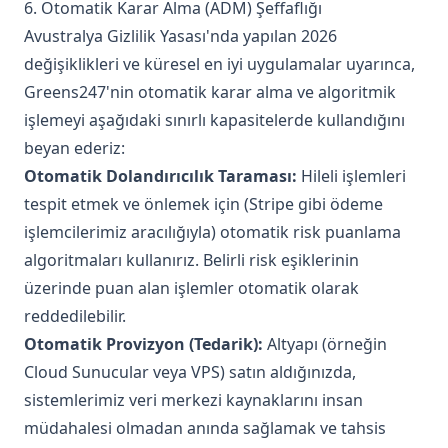
6. Otomatik Karar Alma (ADM) Şeffaflığı
Avustralya Gizlilik Yasası'nda yapılan 2026
değişiklikleri ve küresel en iyi uygulamalar uyarınca,
Greens247'nin otomatik karar alma ve algoritmik
işlemeyi aşağıdaki sınırlı kapasitelerde kullandığını
beyan ederiz:
Otomatik Dolandırıcılık Taraması:
Hileli işlemleri
tespit etmek ve önlemek için (Stripe gibi ödeme
işlemcilerimiz aracılığıyla) otomatik risk puanlama
algoritmaları kullanırız. Belirli risk eşiklerinin
üzerinde puan alan işlemler otomatik olarak
reddedilebilir.
Otomatik Provizyon (Tedarik):
Altyapı (örneğin
Cloud Sunucular veya VPS) satın aldığınızda,
sistemlerimiz veri merkezi kaynaklarını insan
müdahalesi olmadan anında sağlamak ve tahsis