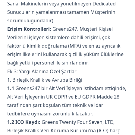
Sanal Makinelerin veya yönetilmeyen Dedicated
Sunucuların yamalanması tamamen Müşterinin
sorumluluğundadır).
Erişim Kontrolleri:
Greens247, Müşteri Kişisel
Verilerini işleyen sistemlere dahili erişimi, çok
faktörlü kimlik doğrulama (MFA) ve en az ayrıcalık
erişim ilkelerini kullanarak gizlilik yükümlülüklerine
bağlı yetkili personel ile sınırlandırır.
Ek 3: Yargı Alanına Özel Şartlar
1. Birleşik Krallık ve Avrupa Birliği
1.1
Greens247 bir Alt Veri İşleyen istihdam ettiğinde,
Alt Veri İşleyenin UK GDPR ve EU GDPR Madde 28
tarafından şart koşulan tüm teknik ve idari
tedbirlere uymasını zorunlu kılacaktır.
1.2 ICO Kaydı:
Greens Twenty Four Seven, LTD,
Birleşik Krallık Veri Koruma Kurumu'na (ICO) harç