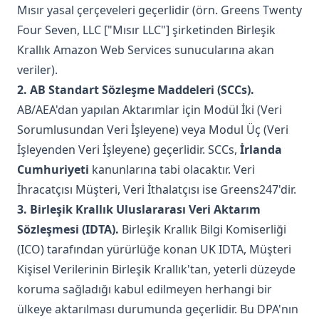
Mısır yasal çerçeveleri geçerlidir (örn. Greens Twenty
Four Seven, LLC ["Mısır LLC"] şirketinden Birleşik
Krallık Amazon Web Services sunucularına akan
veriler).
2. AB Standart Sözleşme Maddeleri (SCCs).
AB/AEA'dan yapılan Aktarımlar için Modül İki (Veri
Sorumlusundan Veri İşleyene) veya Modul Üç (Veri
İşleyenden Veri İşleyene) geçerlidir. SCCs,
İrlanda
Cumhuriyeti
kanunlarına tabi olacaktır. Veri
İhracatçısı Müşteri, Veri İthalatçısı ise Greens247'dir.
3. Birleşik Krallık Uluslararası Veri Aktarım
Sözleşmesi (IDTA).
Birleşik Krallık Bilgi Komiserliği
(ICO) tarafından yürürlüğe konan UK IDTA, Müşteri
Kişisel Verilerinin Birleşik Krallık'tan, yeterli düzeyde
koruma sağladığı kabul edilmeyen herhangi bir
ülkeye aktarılması durumunda geçerlidir. Bu DPA'nın