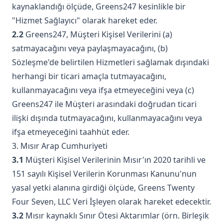
kaynaklandığı ölçüde, Greens247 kesinlikle bir
"Hizmet Sağlayıcı" olarak hareket eder.
2.2
Greens247, Müşteri Kişisel Verilerini (a)
satmayacağını veya paylaşmayacağını, (b)
Sözleşme'de belirtilen Hizmetleri sağlamak dışındaki
herhangi bir ticari amaçla tutmayacağını,
kullanmayacağını veya ifşa etmeyeceğini veya (c)
Greens247 ile Müşteri arasındaki doğrudan ticari
ilişki dışında tutmayacağını, kullanmayacağını veya
ifşa etmeyeceğini taahhüt eder.
3. Mısır Arap Cumhuriyeti
3.1
Müşteri Kişisel Verilerinin Mısır'ın 2020 tarihli ve
151 sayılı Kişisel Verilerin Korunması Kanunu'nun
yasal yetki alanına girdiği ölçüde, Greens Twenty
Four Seven, LLC Veri İşleyen olarak hareket edecektir.
3.2
Mısır kaynaklı Sınır Ötesi Aktarımlar (örn. Birleşik