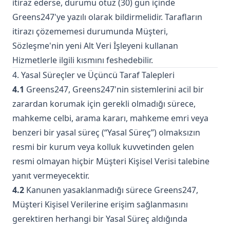
itiraz ederse, durumu otuz (30) gün içinde
Greens247'ye yazılı olarak bildirmelidir. Tarafların
itirazı çözememesi durumunda Müşteri,
Sözleşme'nin yeni Alt Veri İşleyeni kullanan
Hizmetlerle ilgili kısmını feshedebilir.
4. Yasal Süreçler ve Üçüncü Taraf Talepleri
4.1
Greens247, Greens247'nin sistemlerini acil bir
zarardan korumak için gerekli olmadığı sürece,
mahkeme celbi, arama kararı, mahkeme emri veya
benzeri bir yasal süreç (“Yasal Süreç”) olmaksızın
resmi bir kurum veya kolluk kuvvetinden gelen
resmi olmayan hiçbir Müşteri Kişisel Verisi talebine
yanıt vermeyecektir.
4.2
Kanunen yasaklanmadığı sürece Greens247,
Müşteri Kişisel Verilerine erişim sağlanmasını
gerektiren herhangi bir Yasal Süreç aldığında