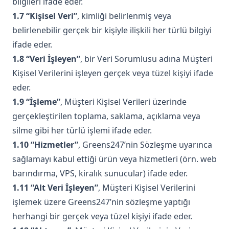
bilgileri ifade eder.
1.7 “Kişisel Veri”
, kimliği belirlenmiş veya
belirlenebilir gerçek bir kişiyle ilişkili her türlü bilgiyi
ifade eder.
1.8 “Veri İşleyen”
, bir Veri Sorumlusu adına Müşteri
Kişisel Verilerini işleyen gerçek veya tüzel kişiyi ifade
eder.
1.9 “İşleme”
, Müşteri Kişisel Verileri üzerinde
gerçekleştirilen toplama, saklama, açıklama veya
silme gibi her türlü işlemi ifade eder.
1.10 “Hizmetler”
, Greens247’nin Sözleşme uyarınca
sağlamayı kabul ettiği ürün veya hizmetleri (örn. web
barındırma, VPS, kiralık sunucular) ifade eder.
1.11 “Alt Veri İşleyen”
, Müşteri Kişisel Verilerini
işlemek üzere Greens247’nin sözleşme yaptığı
herhangi bir gerçek veya tüzel kişiyi ifade eder.