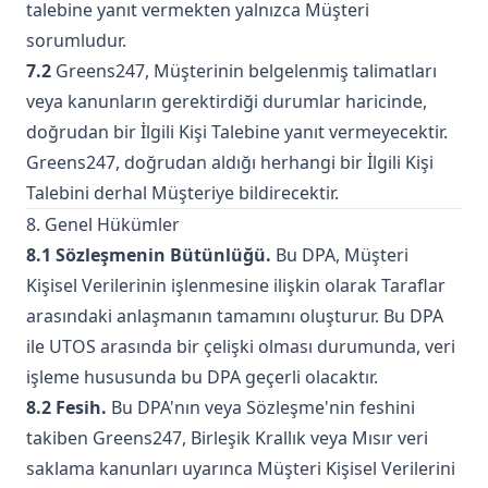
talebine yanıt vermekten yalnızca Müşteri
sorumludur.
7.2
Greens247, Müşterinin belgelenmiş talimatları
veya kanunların gerektirdiği durumlar haricinde,
doğrudan bir İlgili Kişi Talebine yanıt vermeyecektir.
Greens247, doğrudan aldığı herhangi bir İlgili Kişi
Talebini derhal Müşteriye bildirecektir.
8. Genel Hükümler
8.1 Sözleşmenin Bütünlüğü.
Bu DPA, Müşteri
Kişisel Verilerinin işlenmesine ilişkin olarak Taraflar
arasındaki anlaşmanın tamamını oluşturur. Bu DPA
ile UTOS arasında bir çelişki olması durumunda, veri
işleme hususunda bu DPA geçerli olacaktır.
8.2 Fesih.
Bu DPA'nın veya Sözleşme'nin feshini
takiben Greens247, Birleşik Krallık veya Mısır veri
saklama kanunları uyarınca Müşteri Kişisel Verilerini