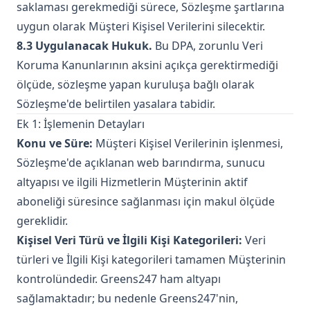
saklaması gerekmediği sürece, Sözleşme şartlarına
uygun olarak Müşteri Kişisel Verilerini silecektir.
8.3 Uygulanacak Hukuk.
Bu DPA, zorunlu Veri
Koruma Kanunlarının aksini açıkça gerektirmediği
ölçüde, sözleşme yapan kuruluşa bağlı olarak
Sözleşme'de belirtilen yasalara tabidir.
Ek 1: İşlemenin Detayları
Konu ve Süre:
Müşteri Kişisel Verilerinin işlenmesi,
Sözleşme'de açıklanan web barındırma, sunucu
altyapısı ve ilgili Hizmetlerin Müşterinin aktif
aboneliği süresince sağlanması için makul ölçüde
gereklidir.
Kişisel Veri Türü ve İlgili Kişi Kategorileri:
Veri
türleri ve İlgili Kişi kategorileri tamamen Müşterinin
kontrolündedir. Greens247 ham altyapı
sağlamaktadır; bu nedenle Greens247'nin,