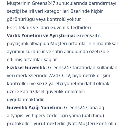
Müşterinin Greens247 sunucularında barındırmayı
seçtiği belirli veri kategorileri üzerinde hiçbir
görünürlüğü veya kontrolü yoktur.
Ek 2: Teknik ve İdari Güvenlik Tedbirleri
Varlık Yönetimi ve Ayrıştırma:
Greens247,
paylaşımlı altyapıda Müşteri ortamlarının mantıksal
ayrımını sürdürür ve satın alındığında özel izole
edilmiş ortamlar sağlar.
Fiziksel Güvenlik:
Greens247 tarafından kullanılan
veri merkezlerinde 7/24 CCTV, biyometrik erişim
kontrolleri ve sıkı ziyaretçi yönetimi dahil olmak
üzere katı fiziksel güvenlik önlemleri
uygulanmaktadır.
Güvenlik Açığı Yönetimi:
Greens247, ana ağ
altyapısı ve hipervizörler için yama (patching)
protokolleri yürütmektedir. (Not: Müşteri kontrollü