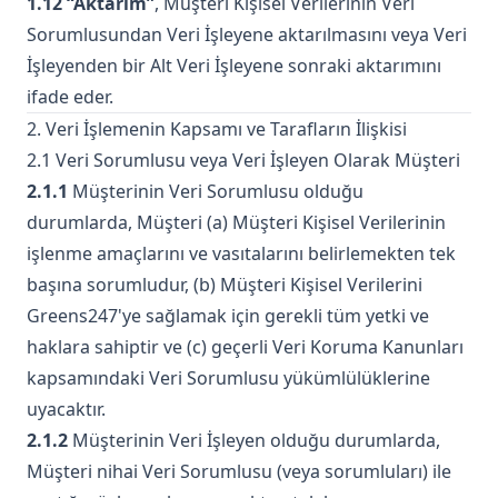
1.12 “Aktarım”
, Müşteri Kişisel Verilerinin Veri
Sorumlusundan Veri İşleyene aktarılmasını veya Veri
İşleyenden bir Alt Veri İşleyene sonraki aktarımını
ifade eder.
2. Veri İşlemenin Kapsamı ve Tarafların İlişkisi
2.1 Veri Sorumlusu veya Veri İşleyen Olarak Müşteri
2.1.1
Müşterinin Veri Sorumlusu olduğu
durumlarda, Müşteri (a) Müşteri Kişisel Verilerinin
işlenme amaçlarını ve vasıtalarını belirlemekten tek
başına sorumludur, (b) Müşteri Kişisel Verilerini
Greens247'ye sağlamak için gerekli tüm yetki ve
haklara sahiptir ve (c) geçerli Veri Koruma Kanunları
kapsamındaki Veri Sorumlusu yükümlülüklerine
uyacaktır.
2.1.2
Müşterinin Veri İşleyen olduğu durumlarda,
Müşteri nihai Veri Sorumlusu (veya sorumluları) ile