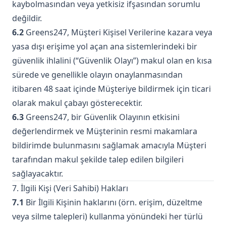
kaybolmasından veya yetkisiz ifşasından sorumlu
değildir.
6.2
Greens247, Müşteri Kişisel Verilerine kazara veya
yasa dışı erişime yol açan ana sistemlerindeki bir
güvenlik ihlalini (“Güvenlik Olayı”) makul olan en kısa
sürede ve genellikle olayın onaylanmasından
itibaren 48 saat içinde Müşteriye bildirmek için ticari
olarak makul çabayı gösterecektir.
6.3
Greens247, bir Güvenlik Olayının etkisini
değerlendirmek ve Müşterinin resmi makamlara
bildirimde bulunmasını sağlamak amacıyla Müşteri
tarafından makul şekilde talep edilen bilgileri
sağlayacaktır.
7. İlgili Kişi (Veri Sahibi) Hakları
7.1
Bir İlgili Kişinin haklarını (örn. erişim, düzeltme
veya silme talepleri) kullanma yönündeki her türlü