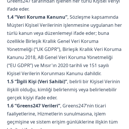
Greens247 tarafından işlenen her türlü Kişisel Veriyi
ifade eder.
1.4 “Veri Koruma Kanunu”
, Sözleşme kapsamında
Müşteri Kişisel Verilerinin işlenmesine uygulanan her
türlü kanun veya düzenlemeyi ifade eder; buna
özellikle Birleşik Krallık Genel Veri Koruma
Yönetmeliği (“UK GDPR”), Birleşik Krallık Veri Koruma
Kanunu 2018, AB Genel Veri Koruma Yönetmeliği
(“EU GDPR”) ve Mısır'ın 2020 tarihli ve 151 sayılı
Kişisel Verilerin Korunması Kanunu dahildir.
1.5 “İlgili Kişi (Veri Sahibi)”
, belirli bir Kişisel Verinin
ilişkili olduğu, kimliği belirlenmiş veya belirlenebilir
gerçek kişiyi ifade eder.
1.6 “Greens247 Verileri”
, Greens247’nin ticari
faaliyetlerine, Hizmetlerin sunulmasına, işlem
geçmişine ve sistem erişim günlüklerine ilişkin tüm