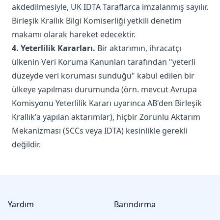
akdedilmesiyle, UK IDTA Taraflarca imzalanmış sayılır.
Birleşik Krallık Bilgi Komiserliği yetkili denetim
makamı olarak hareket edecektir.
4. Yeterlilik Kararları.
Bir aktarımın, ihracatçı
ülkenin Veri Koruma Kanunları tarafından "yeterli
düzeyde veri koruması sunduğu" kabul edilen bir
ülkeye yapılması durumunda (örn. mevcut Avrupa
Komisyonu Yeterlilik Kararı uyarınca AB'den Birleşik
Krallık'a yapılan aktarımlar), hiçbir Zorunlu Aktarım
Mekanizması (SCCs veya IDTA) kesinlikle gerekli
değildir.
Footer
Yardım
Barındırma