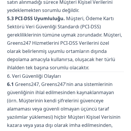
satın alınmadığı sürece Müşteri Kişisel Verilerini
yedeklemekten sorumlu değildir.
5.3 PCI-DSS Uyumluluğu.
Müşteri, Ödeme Kartı
Sektörü Veri Güvenliği Standardı (PCI-DSS)
gerekliliklerinin tümüne uymak zorundadır. Müşteri,
Greens247 Hizmetlerini PCI-DSS Verilerini özel
olarak belirlenmiş uyumlu ortamların dışında
depolama amacıyla kullanırsa, oluşacak her türlü
ihlalden tek başına sorumlu olacaktır.
6. Veri Güvenliği Olayları
6.1
Greens247, Greens247'nin ana sistemlerinin
güvenliğinin ihlal edilmesinden kaynaklanmayan
(örn. Müşterinin kendi şifrelerini güvenceye
alamaması veya güvenli olmayan üçüncü taraf
yazılımlar yüklemesi) hiçbir Müşteri Kişisel Verisinin
kazara veya yasa dışı olarak imha edilmesinden,