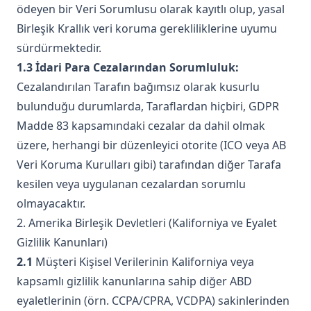
ödeyen bir Veri Sorumlusu olarak kayıtlı olup, yasal
Birleşik Krallık veri koruma gerekliliklerine uyumu
sürdürmektedir.
1.3 İdari Para Cezalarından Sorumluluk:
Cezalandırılan Tarafın bağımsız olarak kusurlu
bulunduğu durumlarda, Taraflardan hiçbiri, GDPR
Madde 83 kapsamındaki cezalar da dahil olmak
üzere, herhangi bir düzenleyici otorite (ICO veya AB
Veri Koruma Kurulları gibi) tarafından diğer Tarafa
kesilen veya uygulanan cezalardan sorumlu
olmayacaktır.
2. Amerika Birleşik Devletleri (Kaliforniya ve Eyalet
Gizlilik Kanunları)
2.1
Müşteri Kişisel Verilerinin Kaliforniya veya
kapsamlı gizlilik kanunlarına sahip diğer ABD
eyaletlerinin (örn. CCPA/CPRA, VCDPA) sakinlerinden