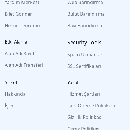
Yardım Merkezi
Web Barındırma
Bilet Gönder
Bulut Barındırma
Hizmet Durumu
Bayi Barındırma
Etki Alanları
Security Tools
Alan Adı Kaydı
Spam Uzmanları
Alan Adı Transferi
SSL Sertifikaları
Şirket
Yasal
Hakkında
Hizmet Şartları
İşler
Geri Ödeme Politikası
Gizlilik Politikası
Çerez Politikası