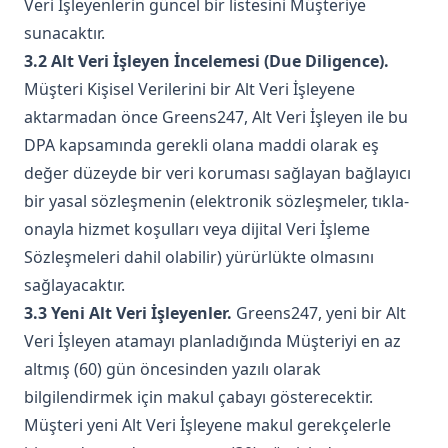
Veri İşleyenlerin güncel bir listesini Müşteriye
sunacaktır.
3.2 Alt Veri İşleyen İncelemesi (Due Diligence).
Müşteri Kişisel Verilerini bir Alt Veri İşleyene
aktarmadan önce Greens247, Alt Veri İşleyen ile bu
DPA kapsamında gerekli olana maddi olarak eş
değer düzeyde bir veri koruması sağlayan bağlayıcı
bir yasal sözleşmenin (elektronik sözleşmeler, tıkla-
onayla hizmet koşulları veya dijital Veri İşleme
Sözleşmeleri dahil olabilir) yürürlükte olmasını
sağlayacaktır.
3.3 Yeni Alt Veri İşleyenler.
Greens247, yeni bir Alt
Veri İşleyen atamayı planladığında Müşteriyi en az
altmış (60) gün öncesinden yazılı olarak
bilgilendirmek için makul çabayı gösterecektir.
Müşteri yeni Alt Veri İşleyene makul gerekçelerle