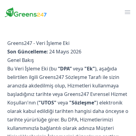
Greens247
Greens247
Men
Greens247 - Veri İşleme Eki
Son Güncelleme:
24 Mayıs 2026
Genel Bakış
Bu Veri İşleme Eki (bu
“DPA”
veya
"Ek"
), aşağıda
belirtilen ilgili Greens247 Sözleşme Tarafı ile sizin
aranızda akdedilmiş olup, Hizmetleri kullanmaya
başladığınız tarihte veya Greens247 Evrensel Hizmet
Koşulları'nın (
"UTOS"
veya
"Sözleşme"
) elektronik
olarak kabul edildiği tarihten hangisi daha önceyse o
tarihte yürürlüğe girer. Bu DPA, Hizmetlerimizi
kullanımınızla bağlantılı olarak adınıza Müşteri