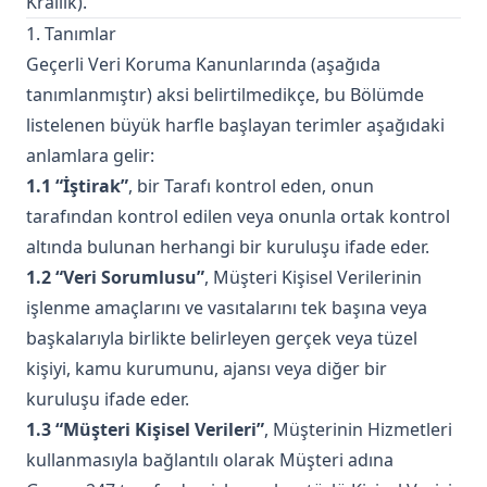
Krallık).
1. Tanımlar
Geçerli Veri Koruma Kanunlarında (aşağıda
tanımlanmıştır) aksi belirtilmedikçe, bu Bölümde
listelenen büyük harfle başlayan terimler aşağıdaki
anlamlara gelir:
1.1 “İştirak”
, bir Tarafı kontrol eden, onun
tarafından kontrol edilen veya onunla ortak kontrol
altında bulunan herhangi bir kuruluşu ifade eder.
1.2 “Veri Sorumlusu”
, Müşteri Kişisel Verilerinin
işlenme amaçlarını ve vasıtalarını tek başına veya
başkalarıyla birlikte belirleyen gerçek veya tüzel
kişiyi, kamu kurumunu, ajansı veya diğer bir
kuruluşu ifade eder.
1.3 “Müşteri Kişisel Verileri”
, Müşterinin Hizmetleri
kullanmasıyla bağlantılı olarak Müşteri adına