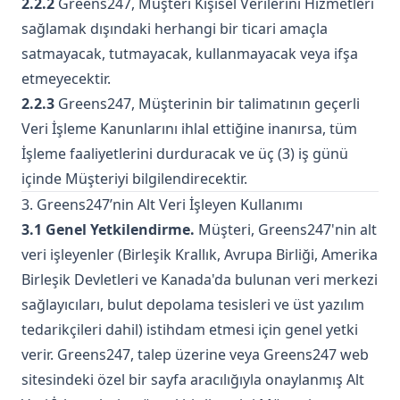
2.2.2
Greens247, Müşteri Kişisel Verilerini Hizmetleri
sağlamak dışındaki herhangi bir ticari amaçla
satmayacak, tutmayacak, kullanmayacak veya ifşa
etmeyecektir.
2.2.3
Greens247, Müşterinin bir talimatının geçerli
Veri İşleme Kanunlarını ihlal ettiğine inanırsa, tüm
İşleme faaliyetlerini durduracak ve üç (3) iş günü
içinde Müşteriyi bilgilendirecektir.
3. Greens247’nin Alt Veri İşleyen Kullanımı
3.1 Genel Yetkilendirme.
Müşteri, Greens247'nin alt
veri işleyenler (Birleşik Krallık, Avrupa Birliği, Amerika
Birleşik Devletleri ve Kanada'da bulunan veri merkezi
sağlayıcıları, bulut depolama tesisleri ve üst yazılım
tedarikçileri dahil) istihdam etmesi için genel yetki
verir. Greens247, talep üzerine veya Greens247 web
sitesindeki özel bir sayfa aracılığıyla onaylanmış Alt