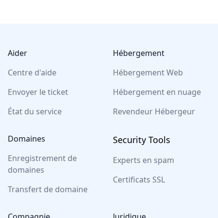
Footer
Aider
Hébergement
Centre d'aide
Hébergement Web
Envoyer le ticket
Hébergement en nuage
État du service
Revendeur Hébergeur
Domaines
Security Tools
Enregistrement de
Experts en spam
domaines
Certificats SSL
Transfert de domaine
Compagnie
Juridique